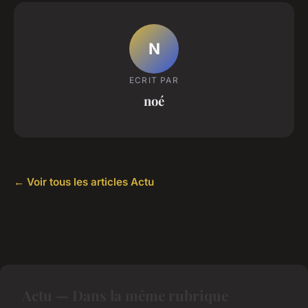
N
ECRIT PAR
noé
← Voir tous les articles Actu
Actu — Dans la même rubrique