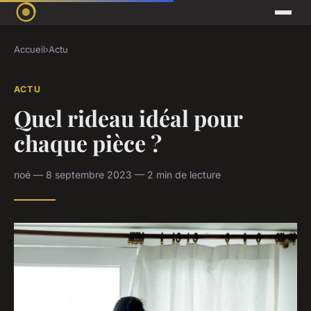
Accueil
›
Actu
ACTU
Quel rideau idéal pour
chaque pièce ?
noé — 8 septembre 2023 — 2 min de lecture