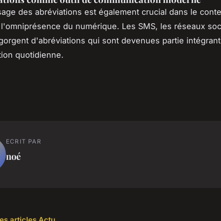
sage des abréviations est également crucial dans le conte
l'omniprésence du numérique. Les SMS, les réseaux soci
egorgent d'abréviations qui sont devenues partie intégrant
ion quotidienne.
ECRIT PAR
noé
es articles Actu