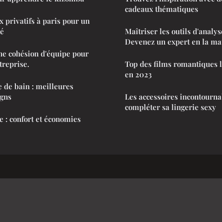
cadeaux thématiques
 privatifs à paris pour un
sé
Maîtriser les outils d'analy
Devenez un expert en la ma
ne cohésion d'équipe pour
treprise.
Top des films romantiques l
en 2023
e de bain : meilleures
igns
Les accessoires incontourna
compléter sa lingerie sexy
e : confort et économies