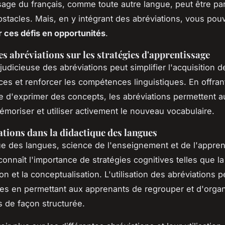
sage du français, comme toute autre langue, peut être p
obstacles. Mais, en y intégrant des abréviations, vous pou
 ces défis en opportunités
.
es abréviations sur les stratégies d'apprentissage
n judicieuse des abréviations peut simplifier l'acquisition d
es et renforcer les compétences linguistiques. En offran
e d'exprimer des concepts, les abréviations permettent a
moriser et utiliser activement le nouveau vocabulaire.
ations dans la didactique des langues
ue des langues, science de l'enseignement et de l'appre
connaît l'importance de stratégies cognitives telles que la
on et la conceptualisation. L'utilisation des abréviations p
ies en permettant aux apprenants de regrouper et d'organ
s de façon structurée.