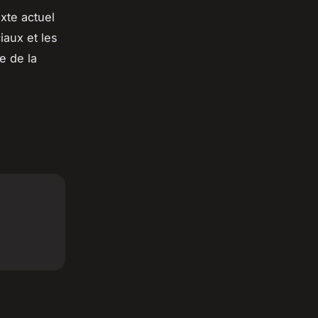
xte actuel
aux et les
e de la