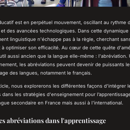
ducatif est en perpétuel mouvement, oscillant au rythme 
 et des avancées technologiques. Dans cette dynamique 
ent linguistique n'échappe pas à la règle, cherchant san
t à optimiser son efficacité. Au cœur de cette quête d'amé
til aussi ancien que la langue elle-même : l'abréviation. 
nement, les abréviations peuvent devenir de puissants le
sage des langues, notamment le français.
ticle, nous explorerons les différentes façons d'intégrer l
s dans les stratégies d'enseignement pour l’apprentissag
angue secondaire en France mais aussi à l'international.
es abréviations dans l'apprentissage