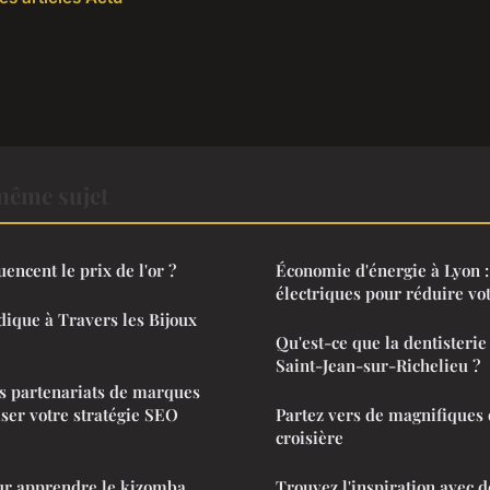
même sujet
uencent le prix de l'or ?
Économie d'énergie à Lyon :
électriques pour réduire vot
ique à Travers les Bijoux
Qu'est-ce que la dentisterie
Saint-Jean-sur-Richelieu ?
 partenariats de marques
iser votre stratégie SEO
Partez vers de magnifiques 
croisière
ur apprendre le kizomba
Trouvez l'inspiration avec d