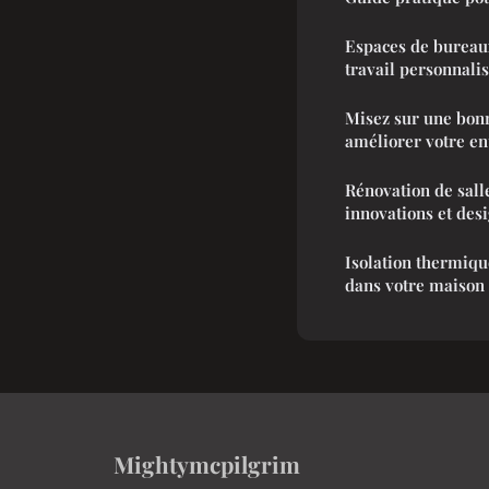
Espaces de bureaux
travail personnali
Misez sur une bon
améliorer votre en
Rénovation de sall
innovations et des
Isolation thermiqu
dans votre maison
Mightymcpilgrim