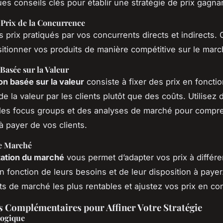
ues conseils clés pour établir une stratégie de prix gagna
 Prix de la Concurrence
s prix pratiqués par vos concurrents directs et indirects.
sitionner vos produits de manière compétitive sur le marc
 Basée sur la Valeur
ion basée sur la valeur
consiste à fixer des prix en fonctio
e la valeur par les clients plutôt que des coûts. Utilisez 
des focus groups et des analyses de marché pour compre
à payer de vos clients.
e Marché
ation du marché
vous permet d’adapter vos prix à différ
n fonction de leurs besoins et de leur disposition à payer.
s de marché les plus rentables et ajustez vos prix en c
 Complémentaires pour Affiner Votre Stratégie
logique