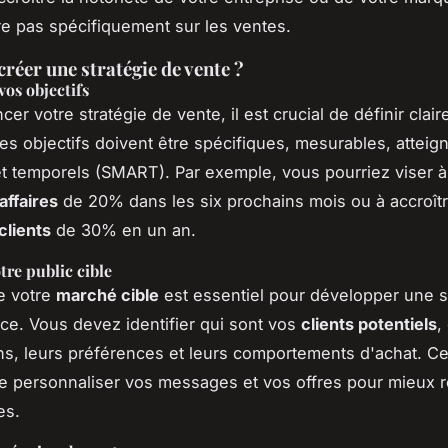
e pas spécifiquement sur les ventes.
éer une stratégie de vente ?
os objectifs
cer votre stratégie de vente, il est crucial de définir clai
Ces objectifs doivent être spécifiques, mesurables, atteig
et temporels (SMART). Par exemple, vous pourriez viser 
affaires
de 20% dans les six prochains mois ou à accroîtr
clients
de 30% en un an.
tre public cible
e votre
marché cible
est essentiel pour développer une s
ace. Vous devez identifier qui sont vos
clients potentiels
,
ns, leurs préférences et leurs comportements d'achat. C
e personnaliser vos messages et vos offres pour mieux 
es.