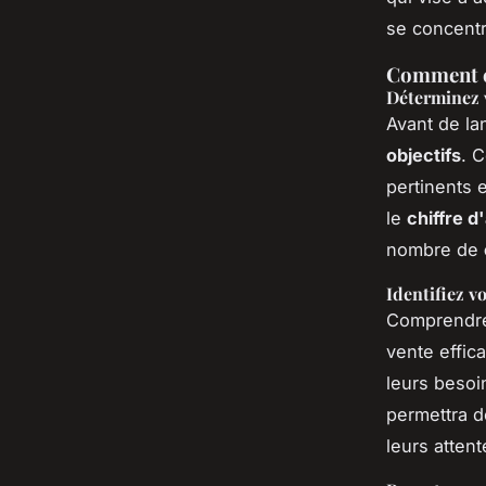
se concentr
Comment cr
Déterminez v
Avant de lan
objectifs
. 
pertinents 
le
chiffre d'
nombre de
Identifiez vo
Comprendr
vente effic
leurs besoi
permettra d
leurs attent