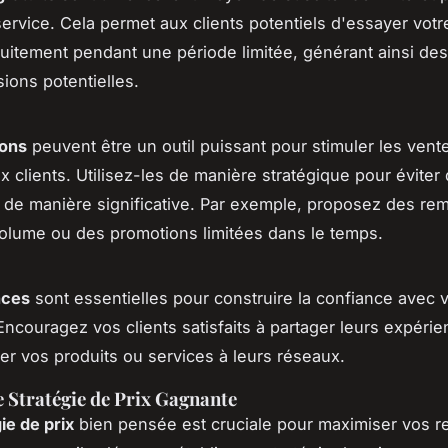
service. Cela permet aux clients potentiels d'essayer votr
tuitement pendant une période limitée, générant ainsi des
ions potentielles.
ions
peuvent être un outil puissant pour stimuler les ventes
 clients. Utilisez-les de manière stratégique pour éviter 
de manière significative. Par exemple, proposez des rem
olume ou des promotions limitées dans le temps.
nces
sont essentielles pour construire la confiance avec v
 Encouragez vos clients satisfaits à partager leurs expérie
 vos produits ou services à leurs réseaux.
e Stratégie de Prix Gagnante
ie de prix
bien pensée est cruciale pour maximiser vos r