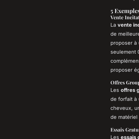
5 Exemples
Vente Incita
La
vente in
de meilleur
proposer à 
seulement 0
complémenta
proposer é
Offres Grou
Les
offres
de forfait 
cheveux, un
de matériel
Essais Gratu
Les
essais 