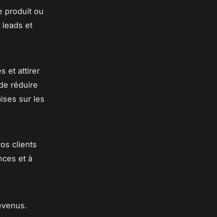
e produit ou
 leads et
 et attirer
de réduire
ises sur les
os clients
nces et à
evenus.