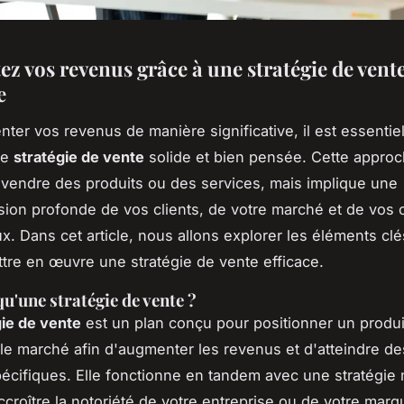
z vos revenus grâce à une stratégie de vent
e
ter vos revenus de manière significative, il est essentie
ne
stratégie de vente
solide et bien pensée. Cette appro
à vendre des produits ou des services, mais implique une
on profonde de vos clients, de votre marché et de vos o
. Dans cet article, nous allons explorer les éléments cl
ttre en œuvre une stratégie de vente efficace.
qu'une stratégie de vente ?
gie de vente
est un plan conçu pour positionner un produi
 le marché afin d'augmenter les revenus et d'atteindre d
écifiques. Elle fonctionne en tandem avec une stratégie 
accroître la notoriété de votre entreprise ou de votre mar