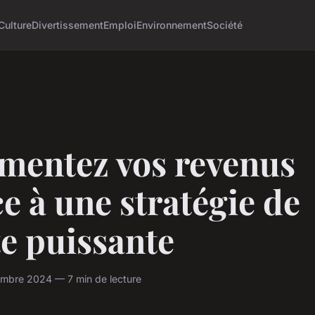
Culture
Divertissement
Emploi
Environnement
Société
mentez vos revenus
e à une stratégie de
e puissante
mbre 2024 — 7 min de lecture