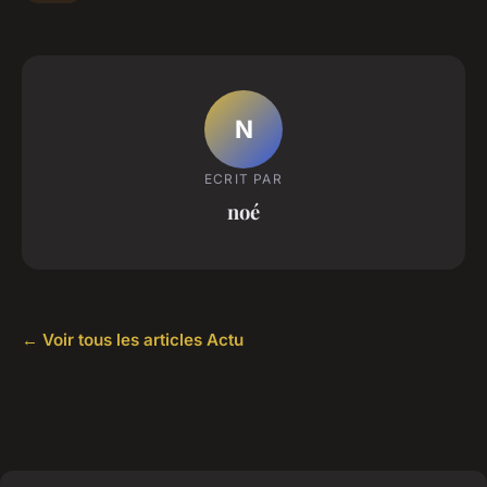
N
ECRIT PAR
noé
← Voir tous les articles Actu