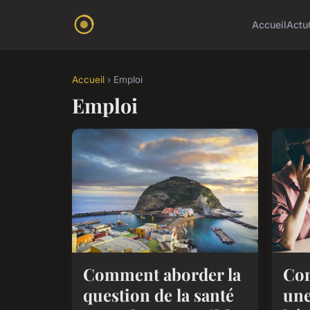
Accueil
Actu
Accueil
› Emploi
Emploi
Comment aborder la
Com
question de la santé
une