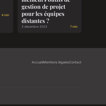
gestion de projet
pour les équipes
4 min
distantes ?
3 décembre 2023
7 min
Accueil
Mentions légales
Contact