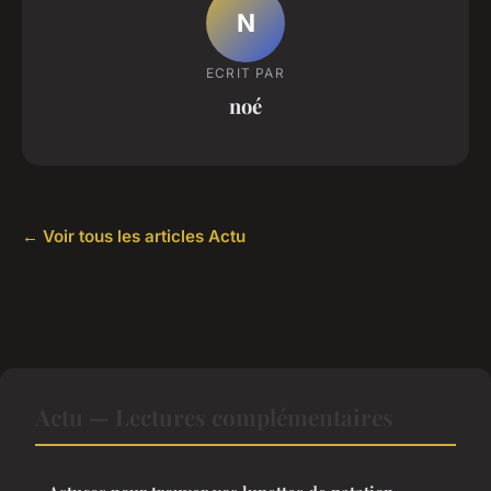
N
ECRIT PAR
noé
← Voir tous les articles Actu
Actu — Lectures complémentaires