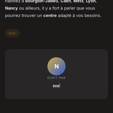
habitiez à
Bourgoin-Jallieu
,
Caen
,
Metz
,
Lyon
,
Nancy
ou ailleurs, il y a fort à parier que vous
pourrez trouver un
centre
adapté à vos besoins.
Actu
N
ECRIT PAR
noé