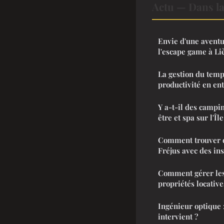
Actu — Dans l
Envie d'une aventu
l'escape game à Liè
La gestion du tem
productivité en en
Y a-t-il des campi
être et spa sur l'Îl
Comment trouver d
Fréjus avec des in
Comment gérer les
propriétés locative
Ingénieur optique 
intervient ?