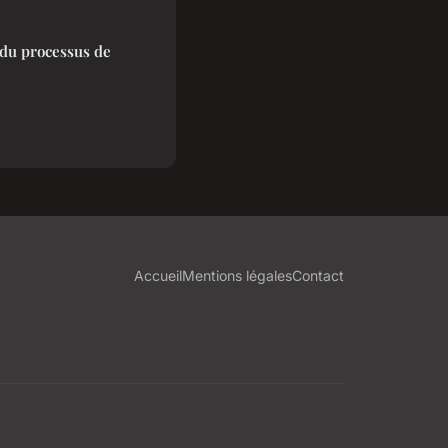
 du processus de
Accueil
Mentions légales
Contact