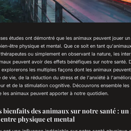
es études ont démontré que les animaux peuvent jouer un r
ien-être physique et mental. Que ce soit en tant qu'animau
thérapeutes ou simplement en observant la nature, les inter
maux peuvent avoir des effets bénéfiques sur notre santé. 
s explorerons les multiples façons dont les animaux peuvent
é de vie, de la réduction du stress et de l'anxiété à l'amélior
ur et de la stimulation cognitive. Découvrons ensemble le
e les animaux peuvent apporter à notre quotidien.
 bienfaits des animaux sur notre santé : un 
 entre physique et mental