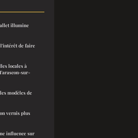
llet illumine
'intérêt de faire
lles locales à
Tarascon-sur-
 les modèles de
on vernis plus
ne influence sur