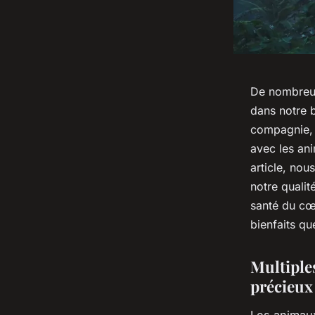
De nombreus
dans notre b
compagnie, 
avec les ani
article, nou
notre qualit
santé du cœ
bienfaits qu
Multiples
précieux