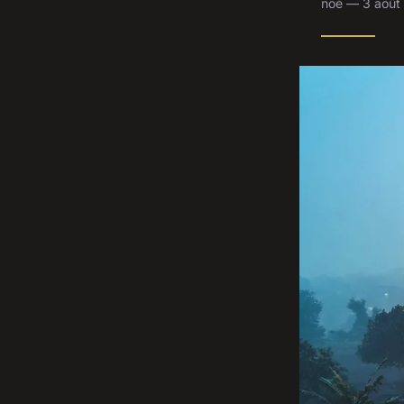
noé — 3 août