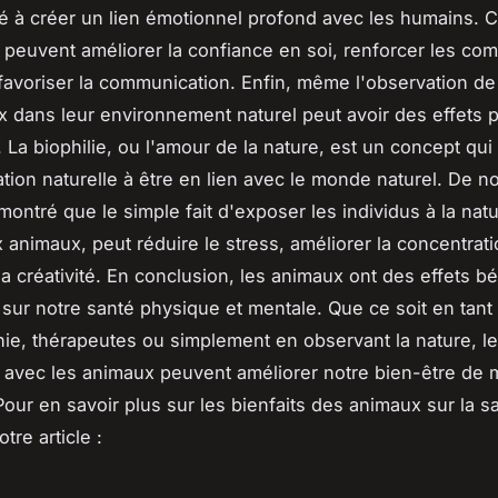
té à créer un lien émotionnel profond avec les humains. 
s peuvent améliorer la confiance en soi, renforcer les c
 favoriser la communication. Enfin, même l'observation de 
 dans leur environnement naturel peut avoir des effets po
. La biophilie, ou l'amour de la nature, est un concept qui
nation naturelle à être en lien avec le monde naturel. De
montré que le simple fait d'exposer les individus à la natu
 animaux, peut réduire le stress, améliorer la concentrati
a créativité. En conclusion, les animaux ont des effets b
fs sur notre santé physique et mentale. Que ce soit en tan
e, thérapeutes ou simplement en observant la nature, l
s avec les animaux peuvent améliorer notre bien-être de 
Pour en savoir plus sur les bienfaits des animaux sur la s
tre article :