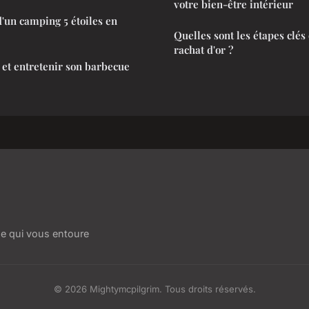
votre bien-être intérieur
d'un camping 5 étoiles en
Quelles sont les étapes clés
rachat d'or ?
et entretenir son barbecue
e qui vous entoure
© 2026 Mightymcpilgrim. Tous droits réservés.