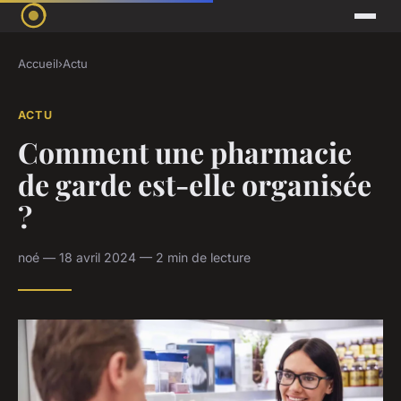
Accueil
›
Actu
ACTU
Comment une pharmacie
de garde est-elle organisée
?
noé — 18 avril 2024 — 2 min de lecture