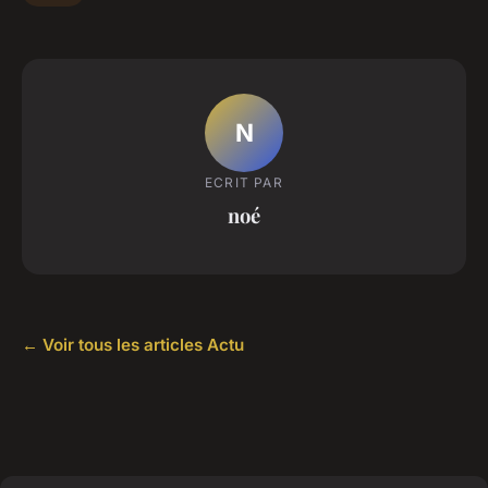
N
ECRIT PAR
noé
← Voir tous les articles Actu