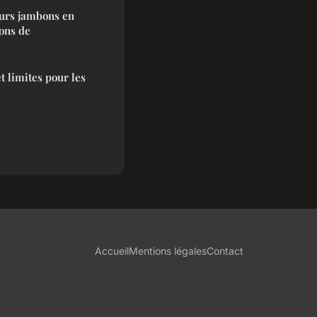
urs jambons en
ons de
et limites pour les
Accueil
Mentions légales
Contact