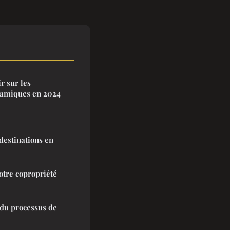
r sur les
lamiques en 2024
destinations en
otre copropriété
 du processus de