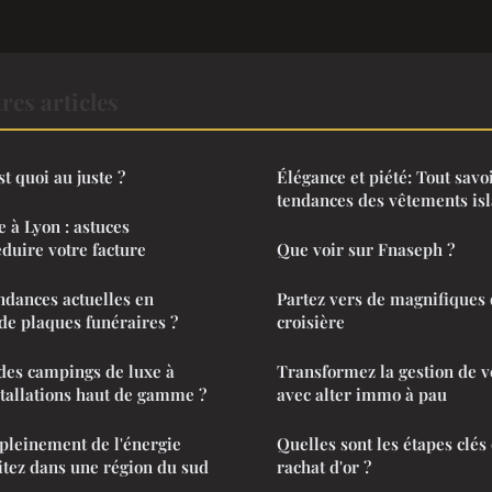
res articles
est quoi au juste ?
Élégance et piété: Tout savoi
tendances des vêtements is
 à Lyon : astuces
éduire votre facture
Que voir sur Fnaseph ?
endances actuelles en
Partez vers de magnifiques 
de plaques funéraires ?
croisière
es campings de luxe à
Transformez la gestion de v
stallations haut de gamme ?
avec alter immo à pau
pleinement de l'énergie
Quelles sont les étapes clés
bitez dans une région du sud
rachat d'or ?