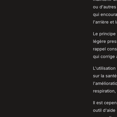
ou d'autre
qui encour
l'arrière et 
Le principe 
légère pres
rappel cons
qui corrige
L'utilisatio
sur la sant
l'améliorati
respiration,
Il est cepe
outil d'aid