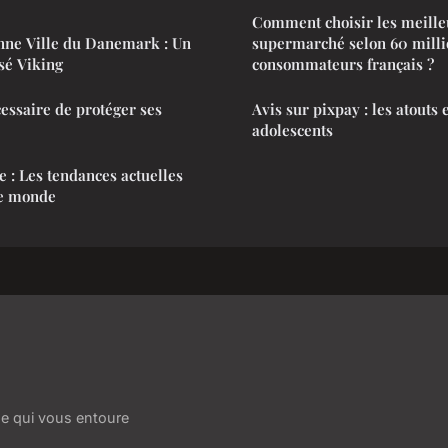
Comment choisir les meille
enne Ville du Danemark : Un
supermarché selon 60 milli
sé Viking
consommateurs français ?
cessaire de protéger ses
Avis sur pixpay : les atouts 
adolescents
 : Les tendances actuelles
re monde
e qui vous entoure