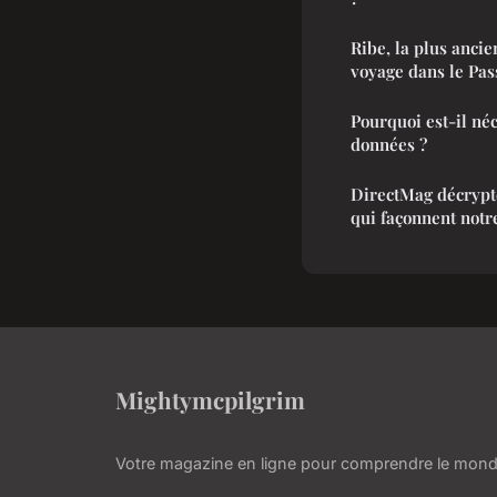
Ribe, la plus anci
voyage dans le Pas
Pourquoi est-il né
données ?
DirectMag décrypte
qui façonnent not
Mightymcpilgrim
Votre magazine en ligne pour comprendre le mond