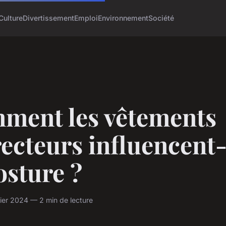
Culture
Divertissement
Emploi
Environnement
Société
ment les vêtements
ecteurs influencent-
osture ?
ier 2024 — 2 min de lecture