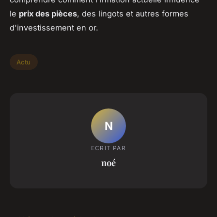
le
prix des pièces
, des lingots et autres formes
d'investissement en or.
Actu
N
ECRIT PAR
noé