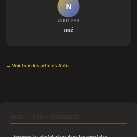
N
ECRIT PAR
noé
← Voir tous les articles Actu
Actu — À lire également