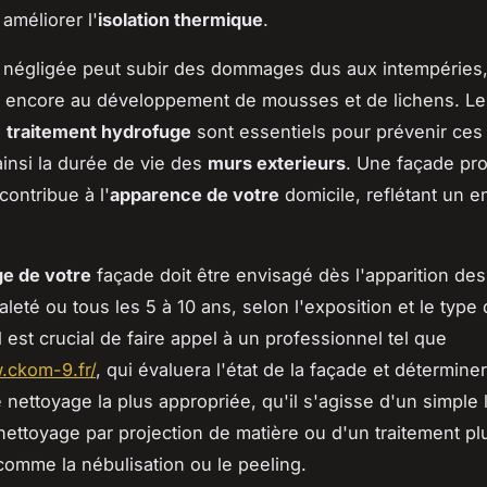
 améliorer l'
isolation thermique
.
négligée peut subir des dommages dus aux intempéries, 
ou encore au développement de mousses et de lichens. L
e
traitement hydrofuge
sont essentiels pour prévenir ces
ainsi la durée de vie des
murs exterieurs
. Une façade pro
contribue à l'
apparence de votre
domicile, reflétant un e
e de votre
façade doit être envisagé dès l'apparition de
leté ou tous les 5 à 10 ans, selon l'exposition et le type
l est crucial de faire appel à un professionnel tel que
.ckom-9.fr/
, qui évaluera l'état de la façade et déterminer
nettoyage la plus appropriée, qu'il s'agisse d'un simple 
 nettoyage par projection de matière ou d'un traitement pl
comme la nébulisation ou le peeling.