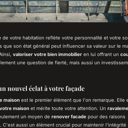
 de votre habitation reflète votre personnalité et votre s
dis que son état général peut influencer sa valeur sur le m
Ainsi,
valoriser votre bien immobilier
en lui offrant un
cou
lement une question de fierté, mais aussi un investisse
n nouvel éclat à votre façade
e maison
est le premier élément que l'on remarque. Elle es
votre maison
et mérite toute votre attention. Un
ravaleme
seulement un moyen de
renover facade
pour des raisons
 C'est aussi un élément crucial pour maintenir l'intégrité 