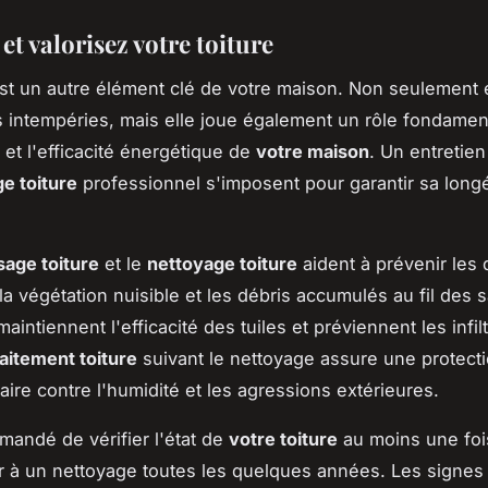
et valorisez votre toiture
st un autre élément clé de votre maison. Non seulement 
 intempéries, mais elle joue également un rôle fondamen
 et l'efficacité énergétique de
votre maison
. Un entretien
e toiture
professionnel s'imposent pour garantir sa longé
age toiture
et le
nettoyage toiture
aident à prévenir le
la végétation nuisible et les débris accumulés au fil des 
aintiennent l'efficacité des tuiles et préviennent les infil
raitement toiture
suivant le nettoyage assure une protect
ire contre l'humidité et les agressions extérieures.
mmandé de vérifier l'état de
votre toiture
au moins une fois
 à un nettoyage toutes les quelques années. Les signes 