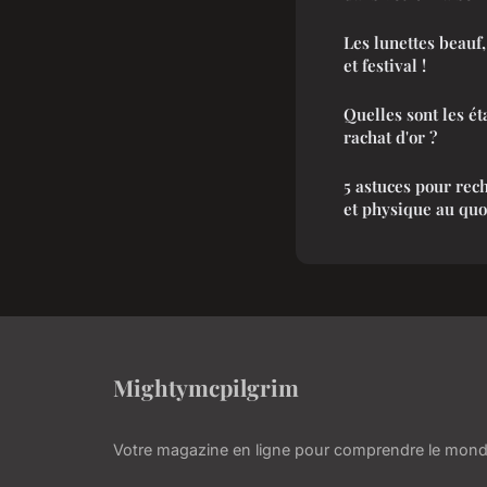
Les lunettes beauf
et festival !
Quelles sont les é
rachat d'or ?
5 astuces pour rec
et physique au quo
Mightymcpilgrim
Votre magazine en ligne pour comprendre le mond