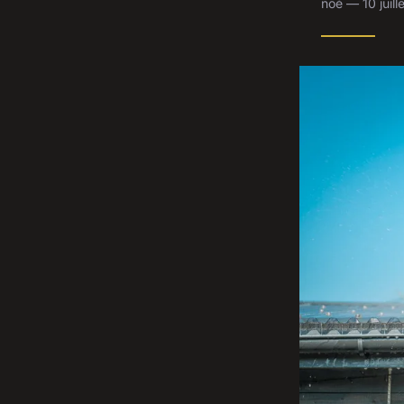
noé — 10 juil