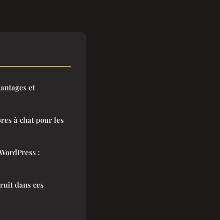
vantages et
res à chat pour les
 WordPress :
bruit dans ces