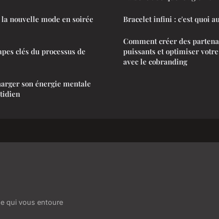
, la nouvelle mode en soirée
Bracelet infini : c'est quoi au
Comment créer des partena
tapes clés du processus de
puissants et optimiser votr
avec le cobranding
harger son énergie mentale
tidien
e qui vous entoure