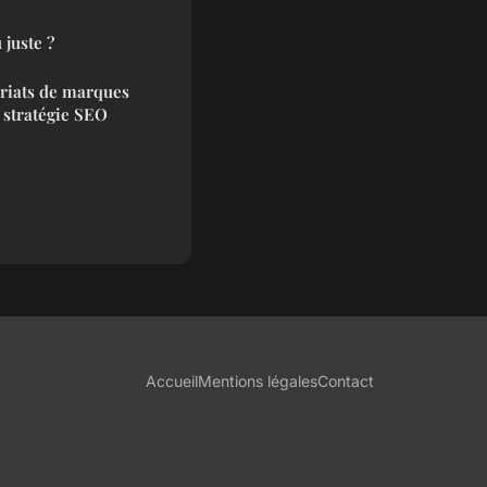
 juste ?
riats de marques
e stratégie SEO
Accueil
Mentions légales
Contact