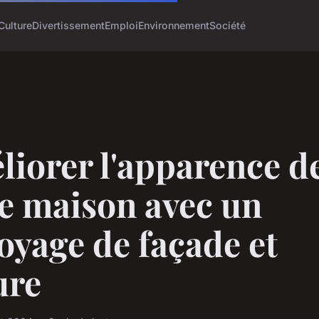
Culture
Divertissement
Emploi
Environnement
Société
iorer l'apparence d
e maison avec un
oyage de façade et
ure