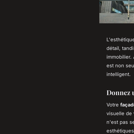
L'esthétique
détail, tan
immobilier. 
est non seu
intelligent.
Donnez u
Votre
façad
visuelle de
n'est pas 
esthétiques.