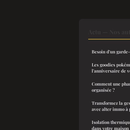
Actu — Nos aut
Besoin d'un garde
Les goodies pokém
l'anniversaire de v
Comment une pharm
organisée ?
Transformez la ges
avec alter immo à
Isolation thermiqu
dans votre maison