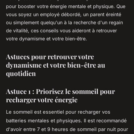
pour booster votre énergie mentale et physique. Que
vous soyez un employé débordé, un parent éreinté
ou simplement quelqu'un à la recherche d'un regain
de vitalité, ces conseils vous aideront à retrouver
votre dynamisme et votre bien-être.
Astuces pour retrouver votre
dynamisme et votre bien-être au
quotidien
Astuce 1 : Priorisez le sommeil pour
recharger votre énergie
Le sommeil est essentiel pour recharger vos
batteries mentales et physiques. Il est recommandé
d'avoir entre 7 et 9 heures de sommeil par nuit pour