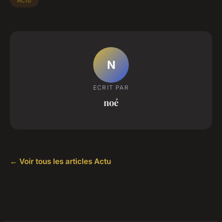
N
ECRIT PAR
noé
← Voir tous les articles Actu