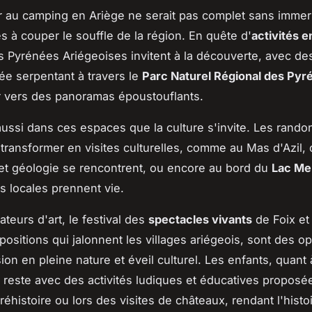
r au camping en Ariège ne serait pas complet sans imme
s à couper le souffle de la région. En quête d'
activités e
 Pyrénées Ariégeoises invitent à la découverte, avec des
e serpentant à travers le
Parc Naturel Régional des Pyr
 vers des panoramas époustouflants.
aussi dans ces espaces que la culture s'invite. Les rand
transformer en visites culturelles, comme au Mas d'Azil,
 et géologie se rencontrent, ou encore au bord du
Lac Me
s locales prennent vie.
teurs d'art, le festival des
spectacles vivants
de Foix et
positions qui jalonnent les villages ariégeois, sont des o
sion en pleine nature et éveil culturel. Les enfants, quant
 reste avec des activités ludiques et éducatives proposée
réhistoire ou lors des visites de châteaux, rendant l'histo