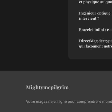
et physique au quo
Ingénieur optique 
intervient ?
Bracelet infini : c'
DirectMag décrypte
qui façonnent not
Mightymcpilgrim
Votre magazine en ligne pour comprendre le mond