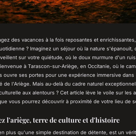
gez des vacances à la fois reposantes et enrichissantes,
 quotidienne ? Imaginez un séjour où la nature s'épanouit, 
eillent sur votre quiétude, où le doux murmure d'un rui
Bienvenue à Tarascon-sur-Ariège, en Occitanie, où le ca
s ouvre ses portes pour une expérience immersive dans
ité de l'Ariège. Mais au-delà du cadre naturel exceptionnel
e culturelle aux alentours ? Cet article lève le voile sur les a
 que vous pourrez découvrir à proximité de votre lieu de s
 l'ariège, terre de culture et d'histoire
ien plus qu'une simple destination de détente, est un véri