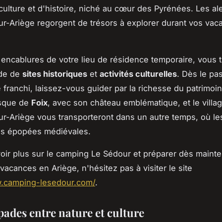
culture et d'histoire, niché au cœur des Pyrénées. Les al
r-Ariège regorgent de trésors à explorer durant vos vac
encablures de votre lieu de résidence temporaire, vous 
ude de
sites historiques
et
activités culturelles
. Dès le pa
franchi, laissez-vous guider par la richesse du patrimoin
resque de
Foix
, avec son château emblématique, et le villa
r-Ariège vous transporteront dans un autre temps, où le
es épopées médiévales.
oir plus sur le camping Le Sédour et préparer dès maint
vacances en Ariège, n'hésitez pas à visiter le site
w.camping-lesedour.com/
.
pades entre nature et culture