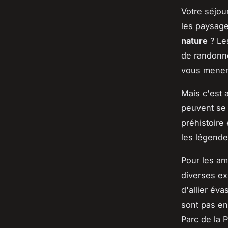
Votre séjou
les paysage
nature
? Les
de randonné
vous mener
Mais c'est 
peuvent se 
préhistoire
les légende
Pour les ama
diverses ex
d'allier éva
sont pas en
Parc de la P