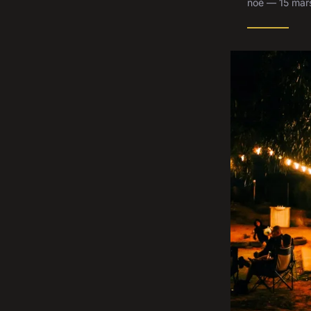
noé — 15 mar