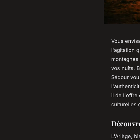
Vous envisa
l'agitation
montagnes v
vos nuits. 
Sédour vou
l'authentic
il de l'offr
culturelles
Découvrez
L'Ariège, b