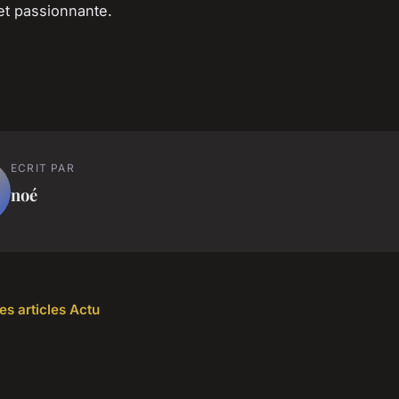
et passionnante.
ECRIT PAR
noé
es articles Actu