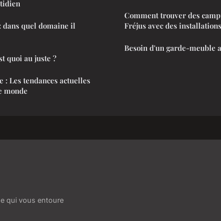
tidien
Comment trouver des campi
: dans quel domaine il
Fréjus avec des installatio
Besoin d'un garde-meuble a
est quoi au juste ?
 : Les tendances actuelles
re monde
e qui vous entoure