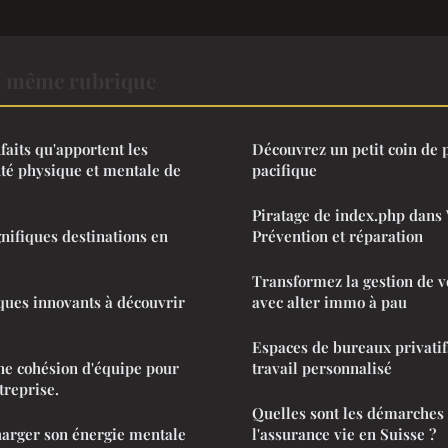
a même rubrique
faits qu'apportent les
Découvrez un petit coin de 
té physique et mentale de
pacifique
Piratage de index.php dans
nifiques destinations en
Prévention et réparation
Transformez la gestion de v
iques innovants à découvrir
avec alter immo à pau
Espaces de bureaux privatif
ne cohésion d'équipe pour
travail personnalisé
treprise.
Quelles sont les démarches 
harger son énergie mentale
l'assurance vie en Suisse ?