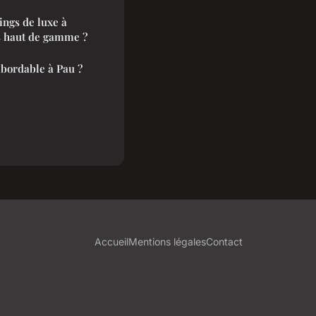
ngs de luxe à
ns haut de gamme ?
bordable à Pau ?
Accueil
Mentions légales
Contact