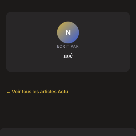
N
ECRIT PAR
noé
← Voir tous les articles Actu