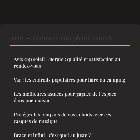
Actu — Lectures complémentaires
Avis cap soleil Énergie : qualité et satisfaction au
rendez-vous
Var : les endroits populaires pour faire du camping
Les meilleures astuces pour gagner de l'espace
dans une maison
Protégez les tympans de vos enfants avec ces
casques de musique
Bracelet infini : c'est quoi au juste ?