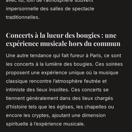
impersonnelle des salles de spectacle
traditionnelles.
Concerts à la lueur des bougies : une
expérience musicale hors du commun
Une autre tendance qui fait fureur à Paris, ce sont
les concerts à la lumière des bougies. Ces soirées
proposent une expérience unique où la musique
classique rencontre l’atmosphère feutrée et
intimiste des lieux insolites. Ces concerts se
tiennent généralement dans des lieux chargés
d’histoire tels que les églises, les chapelles ou
encore les cryptes, ajoutant une dimension
spirituelle à l’expérience musicale.