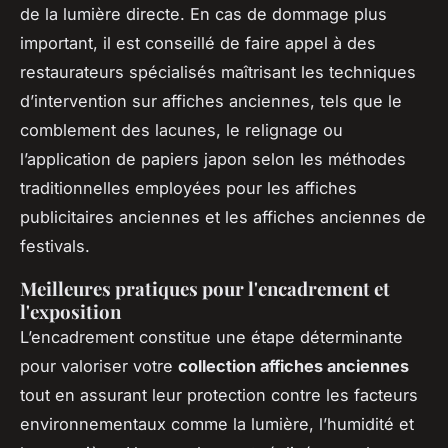
de la lumière directe. En cas de dommage plus
important, il est conseillé de faire appel à des
restaurateurs spécialisés maîtrisant les techniques
d’intervention sur affiches anciennes, tels que le
comblement des lacunes, le relignage ou
l’application de papiers japon selon les méthodes
traditionnelles employées pour les affiches
publicitaires anciennes et les affiches anciennes de
festivals.
Meilleures pratiques pour l'encadrement et
l'exposition
L’encadrement constitue une étape déterminante
pour valoriser votre
collection affiches anciennes
tout en assurant leur protection contre les facteurs
environnementaux comme la lumière, l’humidité et