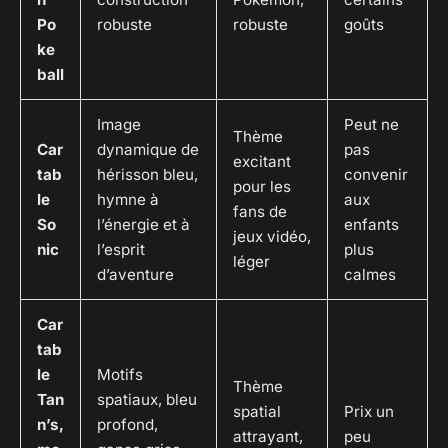
Po
robuste
robuste
goûts
ke
ball
Image
Peut ne
Thème
Car
dynamique de
pas
excitant
tab
hérisson bleu,
convenir
pour les
le
hymne à
aux
fans de
So
l’énergie et à
enfants
jeux vidéo,
nic
l’esprit
plus
léger
d’aventure
calmes
Car
tab
le
Motifs
Thème
Tan
spatiaux, bleu
spatial
Prix un
n’s,
profond,
attrayant,
peu