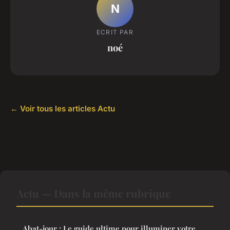
N
ECRIT PAR
noé
← Voir tous les articles Actu
Actu — Dans la même rubrique
Abat-jour : Le guide ultime pour illuminer votre