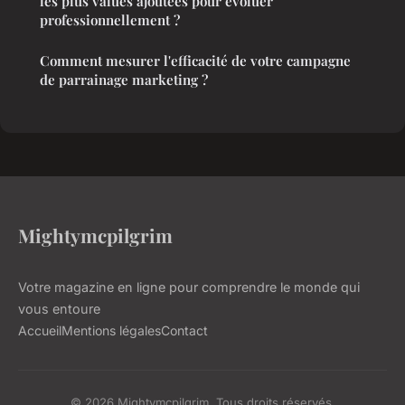
les plus values ajoutées pour évoluer
professionnellement ?
Comment mesurer l'efficacité de votre campagne
de parrainage marketing ?
Mightymcpilgrim
Votre magazine en ligne pour comprendre le monde qui
vous entoure
Accueil
Mentions légales
Contact
© 2026 Mightymcpilgrim. Tous droits réservés.