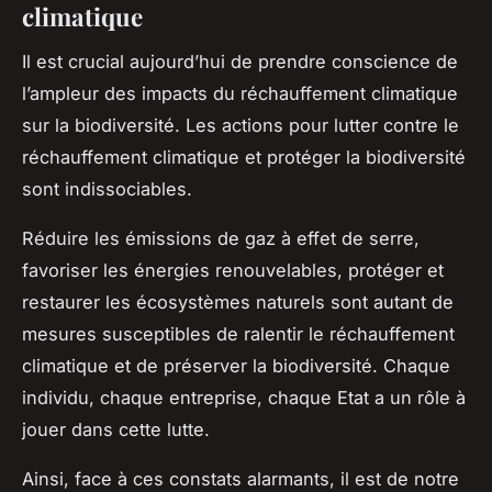
climatique
Il est crucial aujourd’hui de prendre conscience de
l’ampleur des
impacts
du réchauffement climatique
sur la
biodiversité
. Les actions pour lutter contre le
réchauffement climatique et protéger la biodiversité
sont indissociables.
Réduire les émissions de gaz à effet de serre,
favoriser les énergies renouvelables, protéger et
restaurer les écosystèmes naturels sont autant de
mesures susceptibles de ralentir le réchauffement
climatique et de préserver la biodiversité. Chaque
individu, chaque entreprise, chaque Etat a un rôle à
jouer dans cette lutte.
Ainsi, face à ces constats alarmants, il est de notre