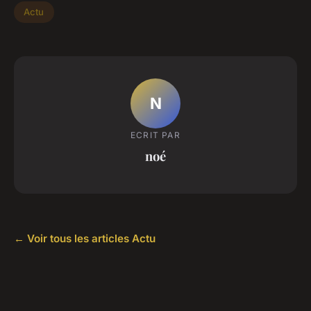
Actu
N
ECRIT PAR
noé
← Voir tous les articles Actu