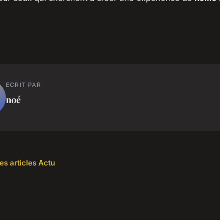
ECRIT PAR
noé
es articles Actu