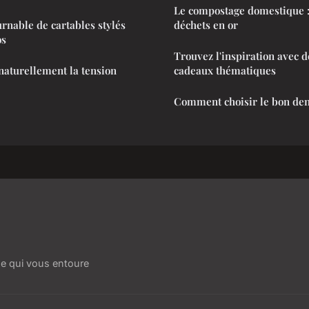
Le compostage domestique :
urnable de cartables stylés
déchets en or
os
Trouvez l'inspiration avec d
llement la tension
cadeaux thématiques
Comment choisir le bon dent
e qui vous entoure