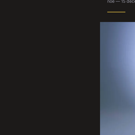
noé — 15 déc