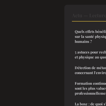
Actu — Lectur
Quels effets bénéf
sur la santé physi
humains ?
5 astuces pour rec
et physique au quo
Détection de métau
concernant l'envi
Formation continu
sont les plus value
professionnelleme
La boxe : de quoi s'