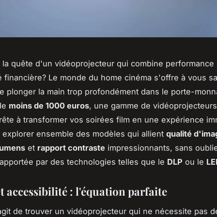
 la quête d'un vidéoprojecteur qui combine performance 
té financière? Le monde du home cinéma s'offre à vous s
e plonger la main trop profondément dans le porte-monn
de
moins de 1000 euros
, une gamme de vidéoprojecteurs
rête à transformer vos soirées film en une expérience im
 explorer ensemble des modèles qui allient
qualité d'ima
 lumens
et
rapport contraste
impressionnants, sans oublie
pportée par des technologies telles que le
DLP
ou le
LE
t accessibilité : l'équation parfaite
'agit de trouver un vidéoprojecteur qui ne nécessite pas d