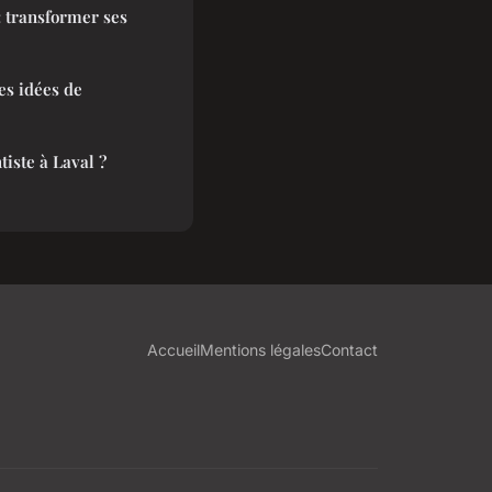
 transformer ses
es idées de
iste à Laval ?
Accueil
Mentions légales
Contact