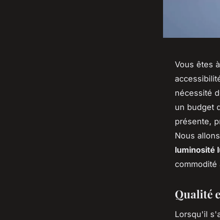
Vous êtes à
accessibili
nécessité d
un budget 
présente, p
Nous allons
luminosité
commodité a
Qualité e
Lorsqu'il s