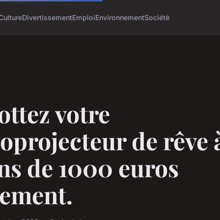
Culture
Divertissement
Emploi
Environnement
Société
ttez votre
oprojecteur de rêve 
ns de 1000 euros
lement.