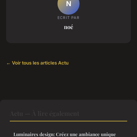
N
ECRIT PAR
noé
← Voir tous les articles Actu
Actu — À lire également
Luminaires design: Créez une ambiance unique