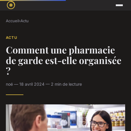
Accueil
›
Actu
ACTU
Comment une pharmacie
de garde est-elle organisée
?
noé — 18 avril 2024 — 2 min de lecture