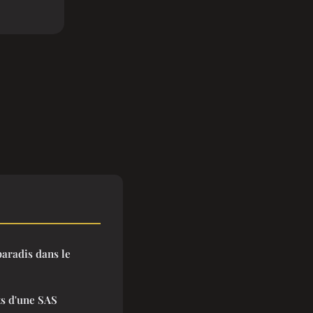
paradis dans le
ts d'une SAS