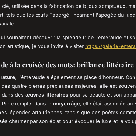
 clé, utilisée dans la fabrication de bijoux somptueux, ma
art, tels que les œufs Fabergé, incarnant l'apogée du luxe 
sanale.
ui souhaitent découvrir la splendeur de l'émeraude et so
ion artistique, je vous invite à visiter
https://galerie-emer
e à la croisée des mots: brillance littéraire
érature
, l'émeraude a également sa place d'honneur. Con
es quatre pierres précieuses majeures, elle est souven
e dans des
œuvres littéraires
pour sa beauté et son appa
 Par exemple, dans le
moyen âge
, elle était associée au 
nes légendes arthuriennes, tandis que des poètes comm
ssés charmer par son éclat pour évoquer le luxe et la volu