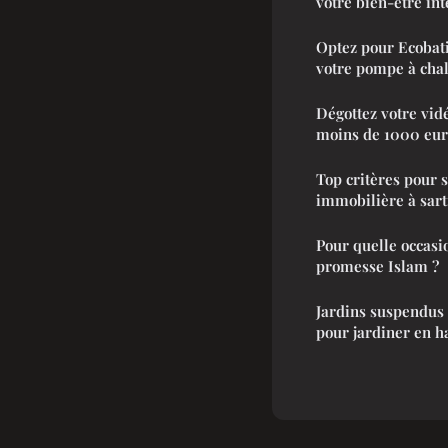
votre bien-être int
Optez pour Ecobati
votre pompe à cha
Dégottez votre vid
moins de 1000 eur
Top critères pour 
immobilière à sart
Pour quelle occasio
promesse Islam ?
Jardins suspendus 
pour jardiner en h