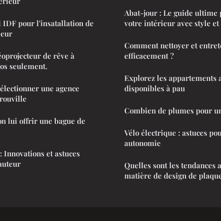
érieur
Abat-jour : Le guide ultime
 IDF pour l'insatallation de
votre intérieur avec style e
leur
Comment nettoyer et entret
éoprojecteur de rêve à
efficacement ?
os seulement.
Explorez les appartements a
sélectionner une agence
disponibles à pau
rouville
Combien de plumes pour un 
n lui offrir une bague de
Vélo électrique : astuces p
autonomie
: Innovations et astuces
auteur
Quelles sont les tendances a
matière de design de plaque