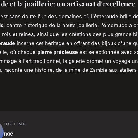
e et la joaillerie: un artisanat d'excellence
ie est sans doute l'un des domaines où l'émeraude brille d
is
, centre historique de la haute joaillerie, l'émeraude a o
rois et reines, ainsi que les créations des plus grands bi
eraude
incarne cet héritage en offrant des bijoux d'une qu
elle, où chaque
pierre précieuse
est sélectionnée avec s
mage à l'art traditionnel, la galerie promet un voyage u
u raconte une histoire, de la mine de Zambie aux ateliers 
ECRIT PAR
noé