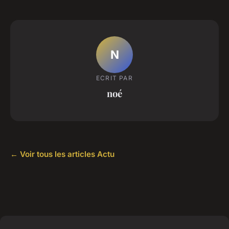
N
ECRIT PAR
noé
← Voir tous les articles Actu