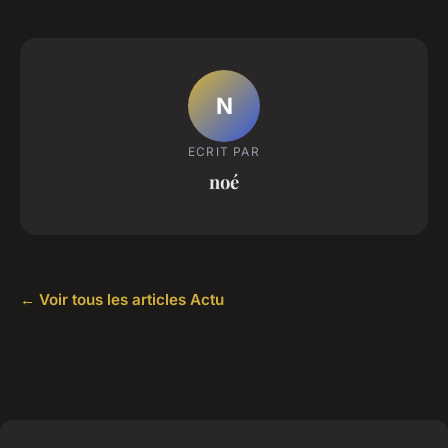
N
ECRIT PAR
noé
← Voir tous les articles Actu