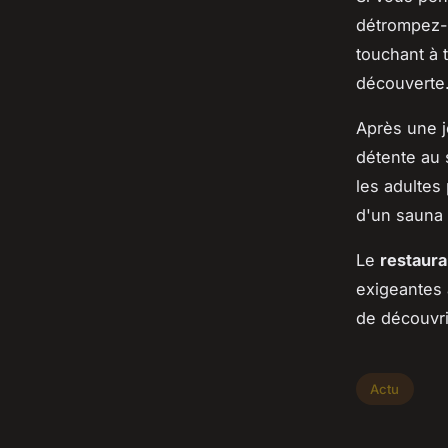
détrompez
touchant à 
découverte
Après une j
détente au 
les adultes
d'un sauna
Le
restaura
exigeantes 
de découvri
Actu