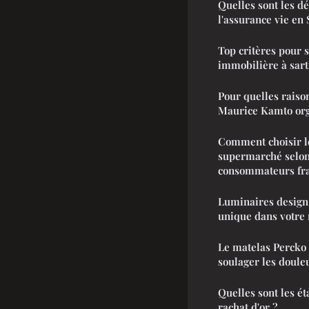
Quelles sont les d
l'assurance vie en 
Top critères pour 
immobilière à sart
Pour quelles raiso
Maurice Kamto org
Comment choisir l
supermarché selon
consommateurs fra
Luminaires design
unique dans votre
Le matelas Percko
soulager les doule
Quelles sont les é
rachat d'or ?