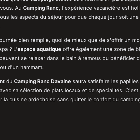
-vous. Au
Camping Ranc
, l'expérience vacancière est holi
tous les aspects du séjour pour que chaque jour soit une
.
ournée bien remplie, quoi de mieux que de s'offrir un m
spa ? L'
espace aquatique
offre également une zone de bi
 peuvent se relaxer dans le bain à remous ou bénéficier d
 ou d'un hammam.
nt
du
Camping Ranc Davaine
saura satisfaire les papilles
avec sa sélection de plats locaux et de spécialités. C'est
r la cuisine ardéchoise sans quitter le confort du campin